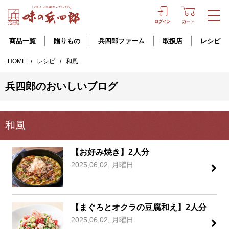
ログイン
カート
商品一覧
贈りもの
兵四郎ファーム
取扱店
レシピ
HOME
/
レシピ
/
和風
兵四郎のおいしいブログ
和風
【お好み焼き】2人分
2025,06,02, 月曜日
【まぐろとオクラの豆腐和え】2人分
2025,06,02, 月曜日