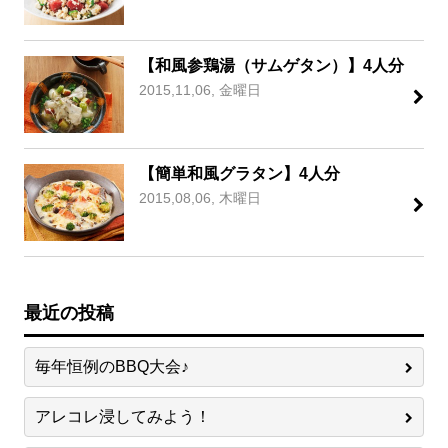
【和風参鶏湯（サムゲタン）】4人分
2015,11,06, 金曜日
【簡単和風グラタン】4人分
2015,08,06, 木曜日
最近の投稿
毎年恒例のBBQ大会♪
アレコレ浸してみよう！