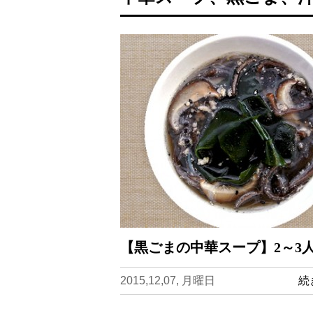
【黒ごまの中華スープ】2～3
2015,12,07, 月曜日
続