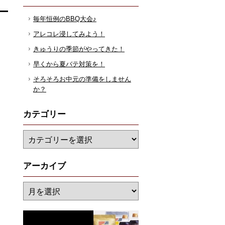
毎年恒例のBBQ大会♪
アレコレ浸してみよう！
きゅうりの季節がやってきた！
早くから夏バテ対策を！
そろそろお中元の準備をしません
か？
カテゴリー
アーカイブ