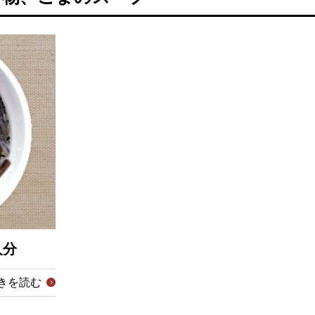
人分
きを読む