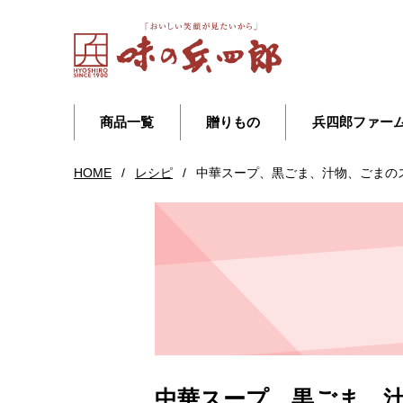
商品一覧
贈りもの
兵四郎ファー
HOME
/
レシピ
/
中華スープ、黒ごま、汁物、ごまの
中華スープ、黒ごま、