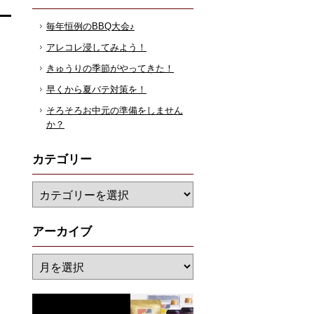
毎年恒例のBBQ大会♪
アレコレ浸してみよう！
きゅうりの季節がやってきた！
早くから夏バテ対策を！
そろそろお中元の準備をしません
か？
カテゴリー
アーカイブ