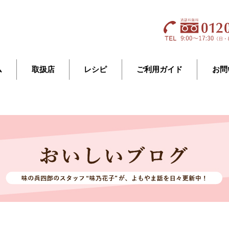
ム
取扱店
レシピ
ご利用ガイド
お問