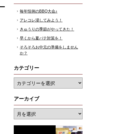
毎年恒例のBBQ大会♪
アレコレ浸してみよう！
きゅうりの季節がやってきた！
早くから夏バテ対策を！
そろそろお中元の準備をしません
か？
カテゴリー
アーカイブ