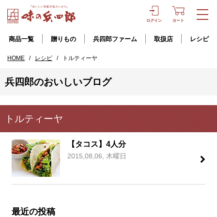
ログイン
カート
商品一覧
贈りもの
兵四郎ファーム
取扱店
レシピ
HOME
/
レシピ
/
トルティーヤ
兵四郎のおいしいブログ
トルティーヤ
【タコス】4人分
2015,08,06, 木曜日
最近の投稿