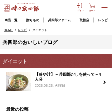
ログイン
カート
商品一覧
贈りもの
兵四郎ファーム
取扱店
レシピ
HOME
/
レシピ
/
ダイエット
兵四郎のおいしいブログ
ダイエット
【冷や汁】～兵四郎だしを使って～4
人分
2026,05,26, 火曜日
最近の投稿