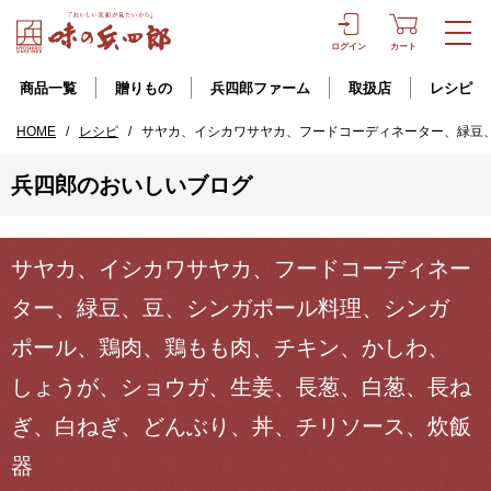
ログイン
カート
商品一覧
贈りもの
兵四郎ファーム
取扱店
レシピ
HOME
/
レシピ
/
サヤカ、イシカワサヤカ、フードコーディネーター、緑豆
兵四郎のおいしいブログ
サヤカ、イシカワサヤカ、フードコーディネー
ター、緑豆、豆、シンガポール料理、シンガ
ポール、鶏肉、鶏もも肉、チキン、かしわ、
しょうが、ショウガ、生姜、長葱、白葱、長ね
ぎ、白ねぎ、どんぶり、丼、チリソース、炊飯
器