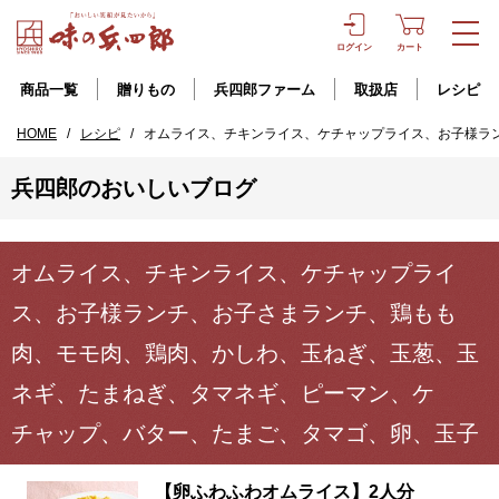
ログイン
カート
商品一覧
贈りもの
兵四郎ファーム
取扱店
レシピ
HOME
/
レシピ
/
オムライス、チキンライス、ケチャップライス、お子様ラ
兵四郎のおいしいブログ
オムライス、チキンライス、ケチャップライ
ス、お子様ランチ、お子さまランチ、鶏もも
肉、モモ肉、鶏肉、かしわ、玉ねぎ、玉葱、玉
ネギ、たまねぎ、タマネギ、ピーマン、ケ
チャップ、バター、たまご、タマゴ、卵、玉子
【卵ふわふわオムライス】2人分