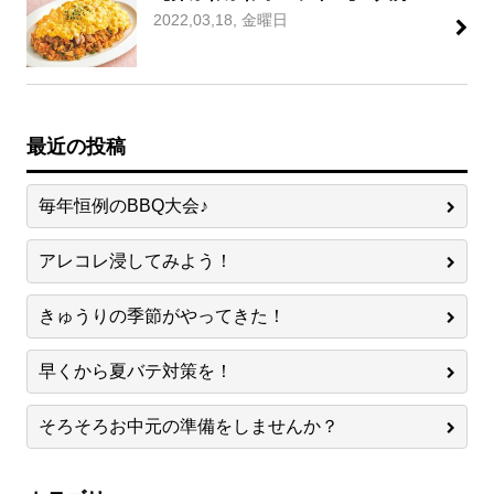
2022,03,18, 金曜日
最近の投稿
毎年恒例のBBQ大会♪
アレコレ浸してみよう！
きゅうりの季節がやってきた！
早くから夏バテ対策を！
そろそろお中元の準備をしませんか？