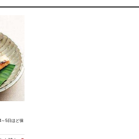
4～5日ほど保