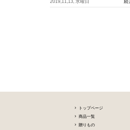
2019,11,13, 水曜日
続
トップページ
商品一覧
贈りもの