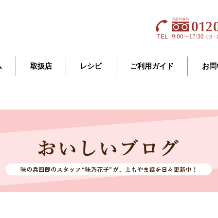
ム
取扱店
レシピ
ご利用ガイド
お問