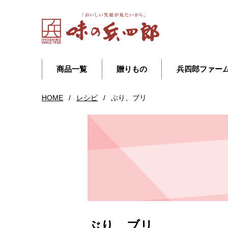
商品一覧
贈りもの
兵四郎ファー
HOME
/
レシピ
/
ぶり、ブリ
ぶり、ブリ