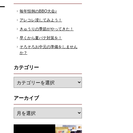
毎年恒例のBBQ大会♪
アレコレ浸してみよう！
きゅうりの季節がやってきた！
早くから夏バテ対策を！
そろそろお中元の準備をしません
か？
カテゴリー
アーカイブ