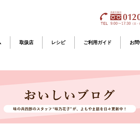
ム
取扱店
レシピ
ご利用ガイド
お問