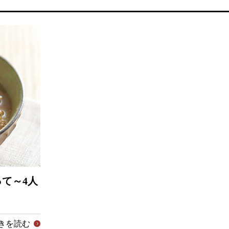
て～4人
きを読む