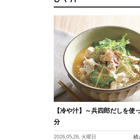
【冷や汁】～兵四郎だしを使っ
分
2026,05,26, 火曜日
続