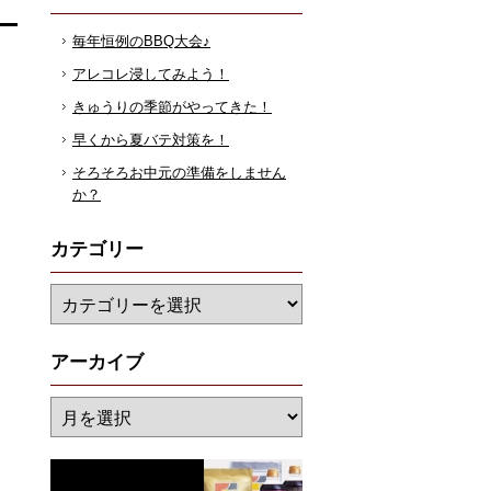
毎年恒例のBBQ大会♪
アレコレ浸してみよう！
きゅうりの季節がやってきた！
早くから夏バテ対策を！
そろそろお中元の準備をしません
か？
カテゴリー
アーカイブ