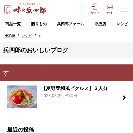
ログイン
カート
商品一覧
贈りもの
兵四郎ファーム
取扱店
レシピ
HOME
/
レシピ
/
す
兵四郎のおいしいブログ
す
【夏野菜和風ピクルス】２人分
2026,05,29, 金曜日
最近の投稿