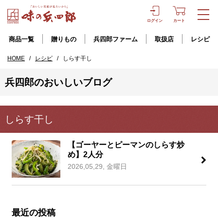
ログイン
カート
商品一覧
贈りもの
兵四郎ファーム
取扱店
レシピ
HOME
/
レシピ
/
しらす干し
兵四郎のおいしいブログ
しらす干し
【ゴーヤーとピーマンのしらす炒
め】2人分
2026,05,29, 金曜日
最近の投稿