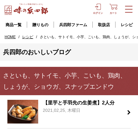
ログイン
カート
商品一覧
贈りもの
兵四郎ファーム
取扱店
レシピ
HOME
/
レシピ
/
さといも、サトイモ、小芋、こいも、鶏肉、しょうが、シ
兵四郎のおいしいブログ
さといも、サトイモ、小芋、こいも、鶏肉、
しょうが、ショウガ、スナップエンドウ
【里芋と手羽先の生姜煮】2人分
2021,02,25, 木曜日