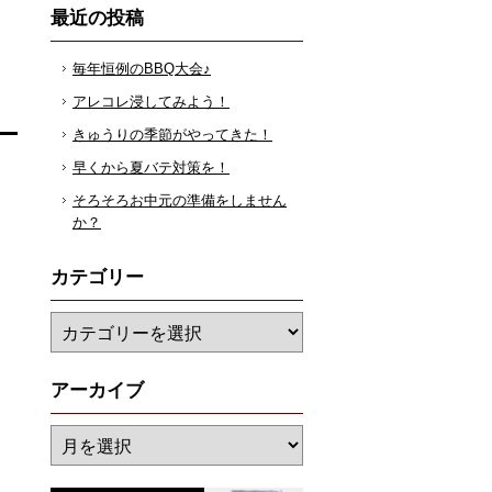
最近の投稿
毎年恒例のBBQ大会♪
アレコレ浸してみよう！
きゅうりの季節がやってきた！
早くから夏バテ対策を！
そろそろお中元の準備をしません
か？
カテゴリー
アーカイブ