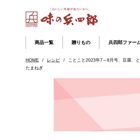
商品一覧
贈りもの
兵四郎ファー
HOME
/
レシピ
/
ことこと2023年7～8月号、豆
たまねぎ