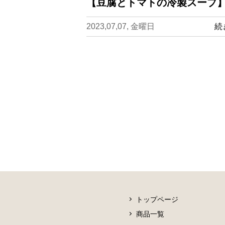
【豆腐とトマトの冷製スープ】
2023,07,07, 金曜日
続
トップページ
商品一覧