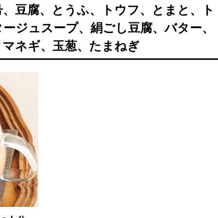
8月号、豆腐、とうふ、トウフ、とまと、ト
タージュスープ、絹ごし豆腐、バター、
タマネギ、玉葱、たまねぎ