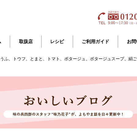
ム
取扱店
レシピ
ご利用ガイド
お問
腐、とうふ、トウフ、とまと、トマト、ポタージュ、ポタージュスープ、絹