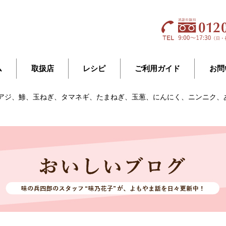
ム
取扱店
レシピ
ご利用ガイド
お問
あじ、アジ、鯵、玉ねぎ、タマネギ、たまねぎ、玉葱、にんにく、ニンニク