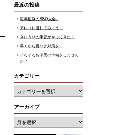
最近の投稿
毎年恒例のBBQ大会♪
アレコレ浸してみよう！
きゅうりの季節がやってきた！
早くから夏バテ対策を！
そろそろお中元の準備をしません
か？
カテゴリー
アーカイブ