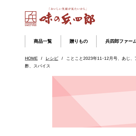
商品一覧
贈りもの
兵四郎ファー
HOME
/
レシピ
/
ことこと2023年11･12月号、
酢、スパイス