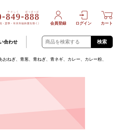
会員登録
ログイン
カート
検索
い合わせ
、あおねぎ、青葱、青ねぎ、青ネギ、カレー、カレー粉、