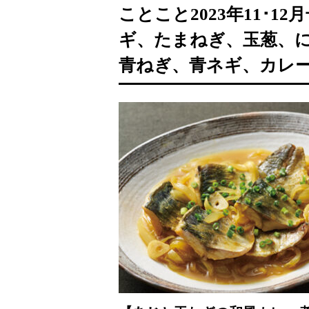
ことこと2023年11･
ギ、たまねぎ、玉葱、
青ねぎ、青ネギ、カレ