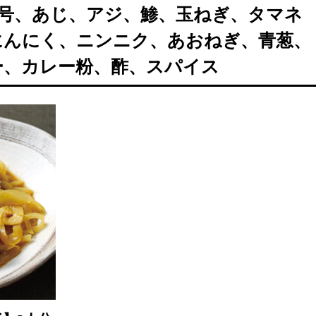
12月号、あじ、アジ、鯵、玉ねぎ、タマネ
にんにく、ニンニク、あおねぎ、青葱、
ー、カレー粉、酢、スパイス