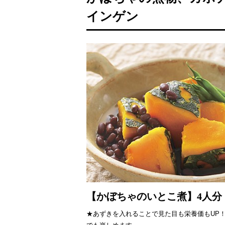
インゲン
【かぼちゃのいとこ煮】4人分
★あずきを入れることで見た目も栄養価もUP