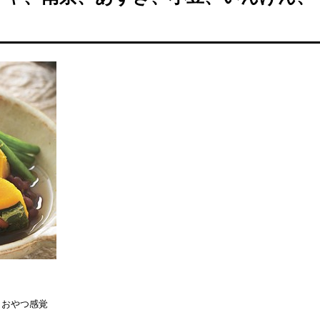
！おやつ感覚