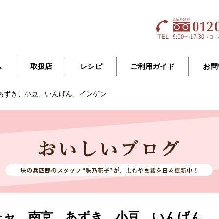
ム
取扱店
レシピ
ご利用ガイド
お問
あずき、小豆、いんげん、インゲン
チャ、南京、あずき、小豆、いんげん、