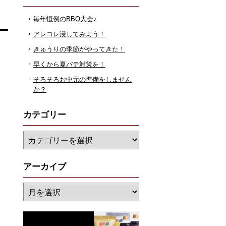
毎年恒例のBBQ大会♪
アレコレ浸してみよう！
きゅうりの季節がやってきた！
早くから夏バテ対策を！
そろそろお中元の準備をしません
か？
カテゴリー
アーカイブ