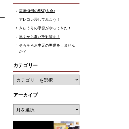
毎年恒例のBBQ大会♪
アレコレ浸してみよう！
きゅうりの季節がやってきた！
早くから夏バテ対策を！
そろそろお中元の準備をしません
か？
カテゴリー
アーカイブ