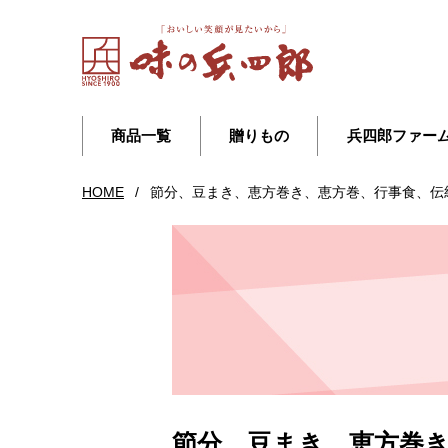
商品一覧
贈りもの
兵四郎ファー
HOME
/
節分、豆まき、恵方巻き、恵方巻、行事食、伝
節分、豆まき、恵方巻