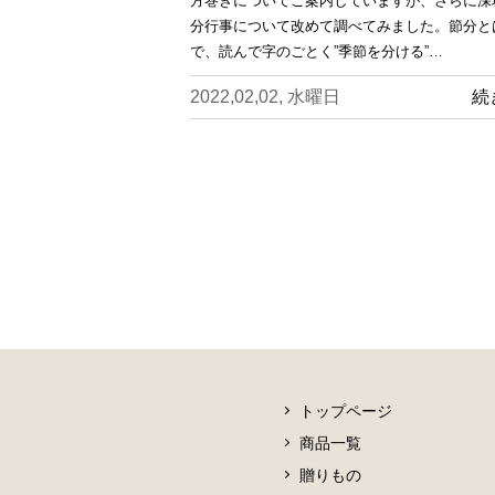
方巻きについてご案内していますが、さらに深
分行事について改めて調べてみました。節分と
で、読んで字のごとく”季節を分ける”…
2022,02,02, 水曜日
続
トップページ
商品一覧
贈りもの