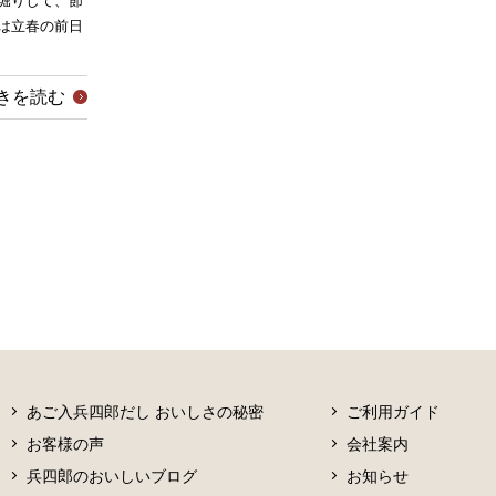
堀りして、節
は立春の前日
きを読む
あご入兵四郎だし おいしさの秘密
ご利用ガイド
お客様の声
会社案内
兵四郎のおいしいブログ
お知らせ