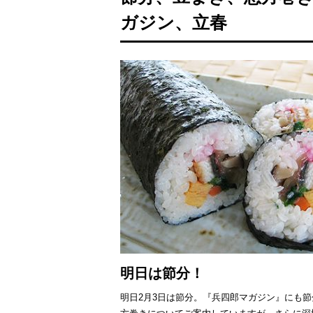
ガジン、立春
明日は節分！
明日2月3日は節分。『兵四郎マガジン』にも