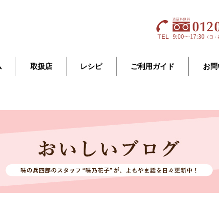
ム
取扱店
レシピ
ご利用ガイド
お問