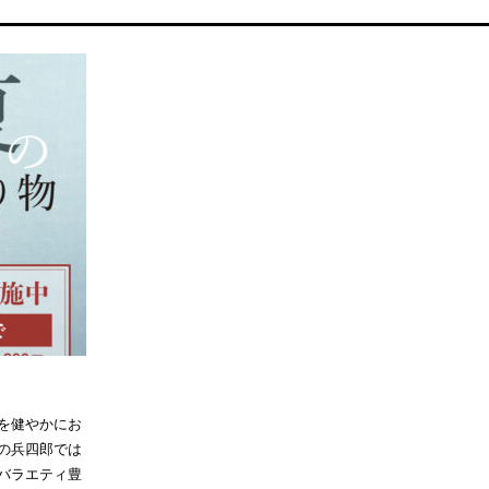
を健やかにお
の兵四郎では
バラエティ豊