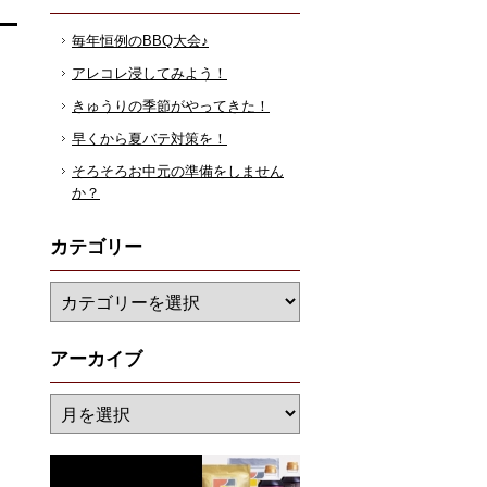
毎年恒例のBBQ大会♪
アレコレ浸してみよう！
きゅうりの季節がやってきた！
早くから夏バテ対策を！
そろそろお中元の準備をしません
か？
カテゴリー
アーカイブ