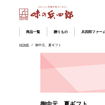
商品一覧
贈りもの
兵四郎ファー
HOME
/
御中元、夏ギフト
御中元、夏ギフト