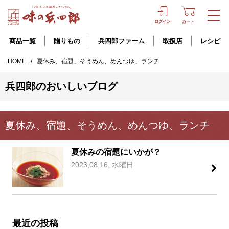
ログイン
カート
商品一覧
贈りもの
兵四郎ファーム
取扱店
レシピ
HOME
/
夏休み、宿題、そうめん、めんつゆ、ランチ
兵四郎のおいしいブログ
夏休み、宿題、そうめん、めんつゆ、ランチ
夏休みの宿題にいかが？
2023,08,16, 水曜日
最近の投稿