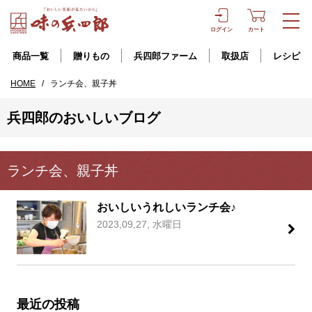
ログイン
カート
商品一覧
贈りもの
兵四郎ファーム
取扱店
レシピ
HOME
/
ランチ会、親子丼
兵四郎のおいしいブログ
ランチ会、親子丼
おいしいうれしいランチ会♪
2023,09,27, 水曜日
最近の投稿