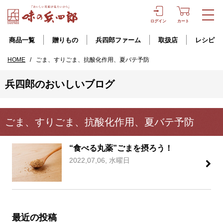
ログイン
カート
商品一覧
贈りもの
兵四郎ファーム
取扱店
レシピ
HOME
/
ごま、すりごま、抗酸化作用、夏バテ予防
兵四郎のおいしいブログ
ごま、すりごま、抗酸化作用、夏バテ予防
“食べる丸薬”ごまを摂ろう！
2022,07,06, 水曜日
最近の投稿