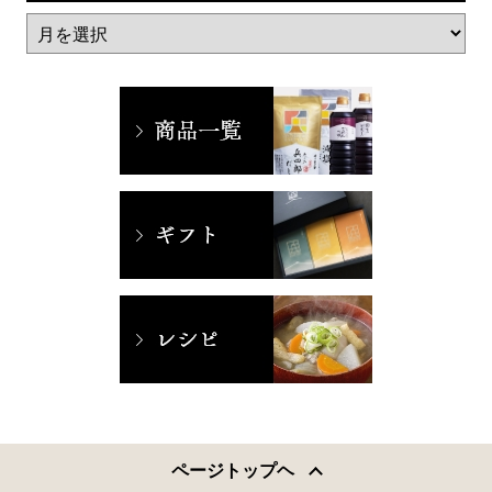
ページトップヘ