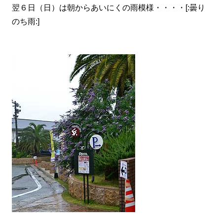
翌６日（日）は朝からあいにくの雨模様・・・・[:曇り
のち雨:]