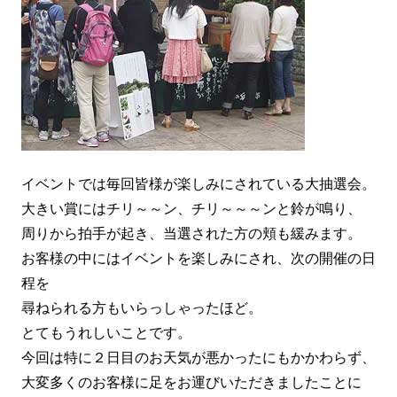
イベントでは毎回皆様が楽しみにされている大抽選会。
大きい賞にはチリ～～ン、チリ～～～ンと鈴が鳴り、
周りから拍手が起き、当選された方の頬も緩みます。
お客様の中にはイベントを楽しみにされ、次の開催の日
程を
尋ねられる方もいらっしゃったほど。
とてもうれしいことです。
今回は特に２日目のお天気が悪かったにもかかわらず、
大変多くのお客様に足をお運びいただきましたことに