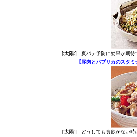
[:太陽:] 夏バテ予防に効果が
【豚肉とパプリカのスタミ
[:太陽:] どうしても食欲がな