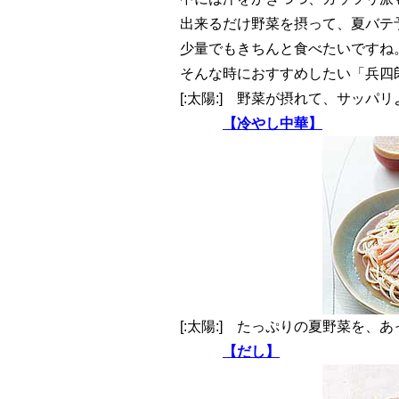
出来るだけ野菜を摂って、夏バテ
少量でもきちんと食べたいですね
そんな時におすすめしたい「兵四郎
[:太陽:] 野菜が摂れて、サッ
【冷やし中華】
[:太陽:] たっぷりの夏野菜を
【だし】