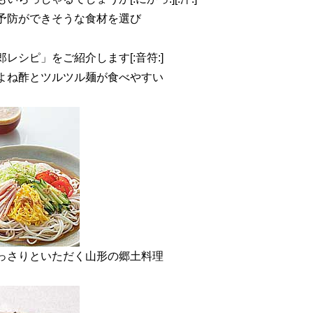
予防ができそうな食材を選び
。
レシピ」をご紹介します[:音符:]
パリよね酢とツルツル麺が食べやすい
、あっさりといただく山形の郷土料理