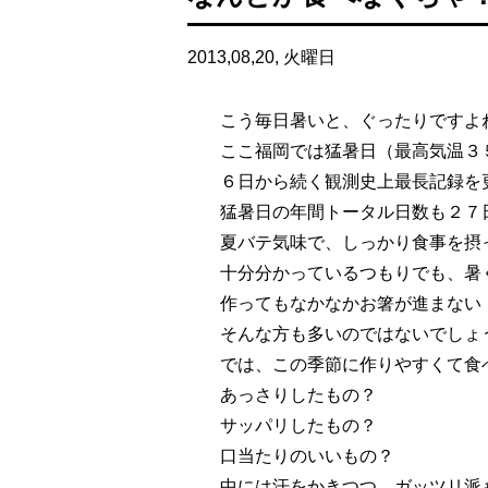
2013,08,20, 火曜日
こう毎日暑いと、ぐったりですよね[
ここ福岡では猛暑日（最高気温３
６日から続く観測史上最長記録を
猛暑日の年間トータル日数も２７日
夏バテ気味で、しっかり食事を摂
十分分かっているつもりでも、暑
作ってもなかなかお箸が進まない・・
そんな方も多いのではないでしょ
では、この季節に作りやすくて食
あっさりしたもの？
サッパリしたもの？
口当たりのいいもの？
中には汗をかきつつ、ガッツリ派もいら