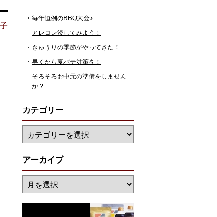
毎年恒例のBBQ大会♪
花子
アレコレ浸してみよう！
きゅうりの季節がやってきた！
早くから夏バテ対策を！
そろそろお中元の準備をしません
か？
カテゴリー
アーカイブ