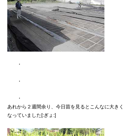
・
・
・
あれから２週間余り、今日苗を見るとこんなに大きく
なっていました[:ぎょ:]