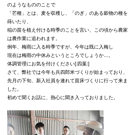
のようなもののことで
「芒種」とは、麦を収穫し、「のぎ」のある穀物の種を
蒔いたり、
稲の苗を植え付ける時季のことを言い、この頃から農家
は農作業に追われます。
例年、梅雨に入る時季ですが、今年は既に入梅し
現在は梅雨の中休みというところでしょうか…。
体調管理にお気を付けください[:四葉:]
さて、弊社では今年も兵四郎米づくりが始まっており、
先月の下旬、新入社員を連れて苗床づくりに行って来ま
した。
初めて聞くお話に、熱心に聞き入っておりました。