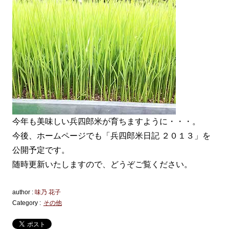
今年も美味しい兵四郎米が育ちますように・・・。
今後、ホームページでも「兵四郎米日記 ２０１３」を
公開予定です。
随時更新いたしますので、どうぞご覧ください。
author :
味乃 花子
Category :
その他