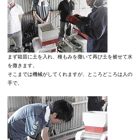
まず箱苗に土を入れ、種もみを撒いて再び土を被せて水
を撒きます。
そこまでは機械がしてくれますが、ところどころは人の
手で。