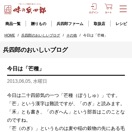
ログイン
カート
商品一覧
贈りもの
兵四郎ファーム
取扱店
レシピ
HOME
/
兵四郎のおいしいブログ
/
その他
/
今日は「芒種」
兵四郎のおいしいブログ
今日は「芒種」
2013,06,05, 水曜日
今日は二十四節気の一つ「芒種（ぼうしゅ）」です。
「芒」という漢字は難読ですが、「のぎ」と読みます。
「禾」とも書き、「のぎへん」という部首はこのことな
のですね。
「芒（のぎ）」というものは麦や稲の穀物の先にある毛