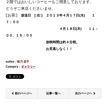
２階ではおいしいコーヒーもご用意しております。
どうぞご来店くださいませ。
[:お茶:]
放送日 [:右:] ２０１３年４月１７日(水) １
７：００
４月１８日(木) １１：
００、１５：００
放映時間は約４分程。
お見逃しなく！！
author :
味乃 花子
Category :
ギャラリー
前のページヘ
記事一覧へ
次のページヘ