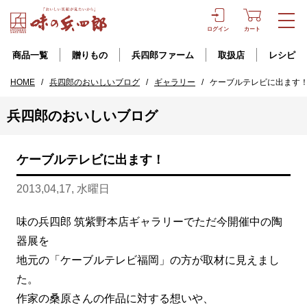
ログイン
カート
商品一覧
贈りもの
兵四郎ファーム
取扱店
レシピ
HOME
/
兵四郎のおいしいブログ
/
ギャラリー
/
ケーブルテレビに出ます
兵四郎のおいしいブログ
ケーブルテレビに出ます！
2013,04,17, 水曜日
味の兵四郎 筑紫野本店ギャラリーでただ今開催中の陶
器展を
地元の「ケーブルテレビ福岡」の方が取材に見えまし
た。
作家の桑原さんの作品に対する想いや、