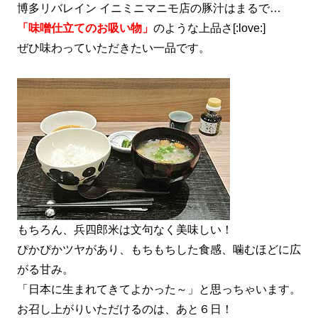
博多リバレイン イニミニマニモ店の豚汁はまるで…
「味噌仕立てのお吸い物」
のような上品さ[:love:]
ぜひ味わっていただきたい一品です。
もちろん、兵四郎米は文句なく美味しい！
ぴかぴかツヤがあり、もちもちした食感、噛むほどに広
がる甘み。
「日本に生まれてきてよかった～」と思っちゃいます。
お召し上がりいただけるのは、あと６日！