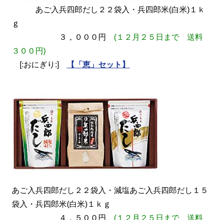
あご入兵四郎だし２２袋入・兵四郎米(白米)１ｋ
ｇ
３，０００円
(１２月２５日まで 送料
３００円)
[:おにぎり:]
【「恵」セット】
あご入兵四郎だし２２袋入・減塩あご入兵四郎だし１５
袋入・兵四郎米(白米)１ｋｇ
４，５００円
(１２月２５日まで 送料