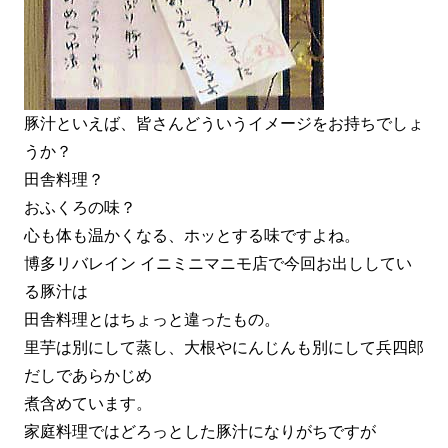
豚汁といえば、皆さんどういうイメージをお持ちでしょ
うか？
田舎料理？
おふくろの味？
心も体も温かくなる、ホッとする味ですよね。
博多リバレイン イニミニマニモ店で今回お出ししてい
る豚汁は
田舎料理とはちょっと違ったもの。
里芋は別にして蒸し、大根やにんじんも別にして兵四郎
だしであらかじめ
煮含めています。
家庭料理ではどろっとした豚汁になりがちですが