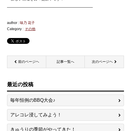
——————————————————————–
author :
味乃 花子
Category :
その他
前のページヘ
記事一覧へ
次のページヘ
最近の投稿
毎年恒例のBBQ大会♪
アレコレ浸してみよう！
きゅうりの季節がやってきた！