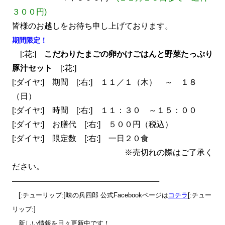
３００円)
皆様のお越しをお待ち申し上げております。
期間限定！
[:花:]
こだわりたまごの卵かけごはんと野菜たっぷり
豚汁セット
[:花:]
[:ダイヤ:] 期間 [:右:] １１／１（木） ～ １８
（日）
[:ダイヤ:] 時間 [:右:] １１：３０ ～１５：００
[:ダイヤ:] お膳代 [:右:] ５００円（税込）
[:ダイヤ:] 限定数 [:右:] 一日２０食
※売切れの際はご了承く
ださい。
——————————————————————–
[:チューリップ:]味の兵四郎 公式Facebookページは
コチラ
[:チュー
リップ:]
新しい情報を日々更新中です！