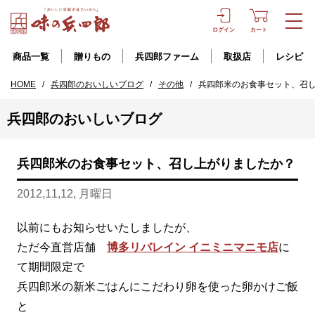
ログイン
カート
商品一覧
贈りもの
兵四郎ファーム
取扱店
レシピ
HOME
/
兵四郎のおいしいブログ
/
その他
/
兵四郎米のお食事セット、召
兵四郎のおいしいブログ
兵四郎米のお食事セット、召し上がりましたか？
2012,11,12, 月曜日
以前にもお知らせいたしましたが、
ただ今直営店舗
博多リバレイン イニミニマニモ店
に
て期間限定で
兵四郎米の新米ごはんにこだわり卵を使った卵かけご飯
と