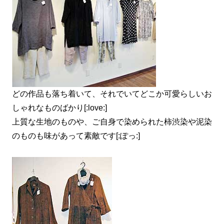
どの作品も落ち着いて、それでいてどこか可愛らしいお
しゃれなものばかり[:love:]
上質な生地のものや、ご自身で染められた柿渋染や泥染
のものも味があって素敵です[:ぽっ:]