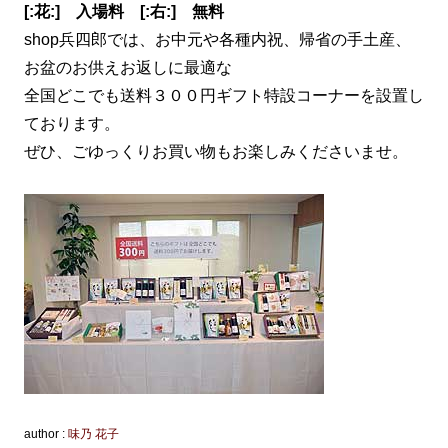
[:花:] 入場料 [:右:] 無料
shop兵四郎では、お中元や各種内祝、帰省の手土産、
お盆のお供えお返しに最適な
全国どこでも送料３００円ギフト特設コーナーを設置し
ております。
ぜひ、ごゆっくりお買い物もお楽しみくださいませ。
author :
味乃 花子