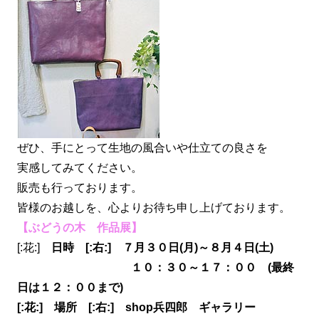
ぜひ、手にとって生地の風合いや仕立ての良さを
実感してみてください。
販売も行っております。
皆様のお越しを、心よりお待ち申し上げております。
【ぶどうの木 作品展】
[:花:]
日時 [:右:] ７月３０日(月)～８月４日(土)
１０：３０～１７：００ (最終
日は１２：００まで)
[:花:] 場所 [:右:] shop兵四郎 ギャラリー