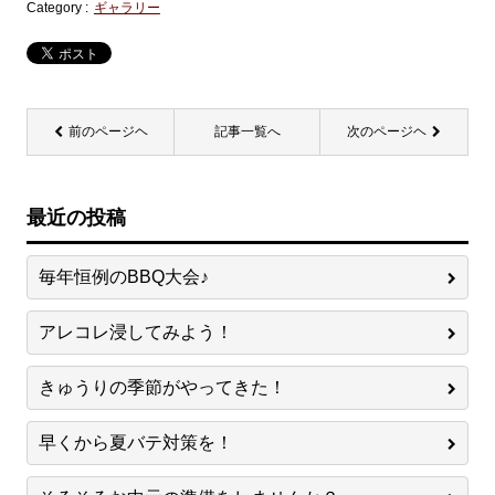
Category :
ギャラリー
前のページヘ
記事一覧へ
次のページヘ
最近の投稿
毎年恒例のBBQ大会♪
アレコレ浸してみよう！
きゅうりの季節がやってきた！
早くから夏バテ対策を！