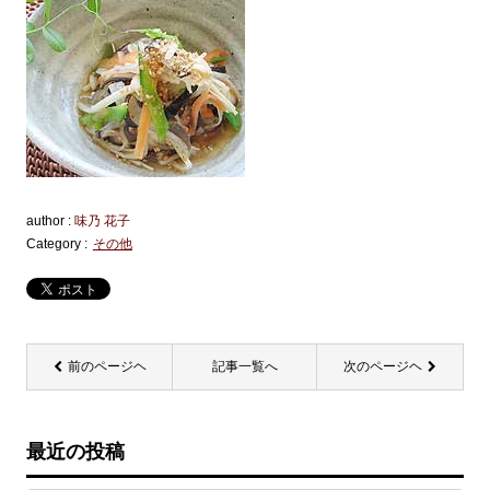
author :
味乃 花子
Category :
その他
前のページヘ
記事一覧へ
次のページヘ
最近の投稿