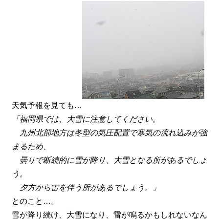
天気予報を見ても…
「福岡県では、大雪に注意してください。
九州北部地方は冬型の気圧配置で寒気の流れ込みが強
まるため、
曇りで断続的に雪が降り、大雪となる所があるでしょ
う。
夕方から雷を伴う所があるでしょう。」
とのこと…。
雪が降り続け、大雪になり、雷が鳴るかもしれないなん