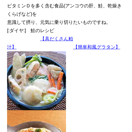
ビタミンＤを多く含む食品(アンコウの肝、鮭、乾燥き
くらげなど)を
意識して摂り、元気に乗り切りたいものですね。
[:ダイヤ:] 鮭のレシピ
【具だくさん粕
汁】
【簡単和風グラタン】