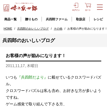
ログイン
カート
商品一覧
贈りもの
兵四郎ファーム
取扱店
レシピ
HOME
/
兵四郎のおいしいブログ
/
その他
/
お客様の声が励みになります
兵四郎のおいしいブログ
お客様の声が励みになります！
2011,11,17, 木曜日
いつも
『兵四郎だより』
に載せているクロスワードパズ
ル。
クロスワードパズルは私も含め、お好きな方が多いよう
ですね。
ゲーム感覚で取り組んで下さる方、