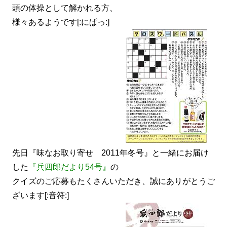
頭の体操として解かれる方、
様々あるようです[:にぱっ:]
先日『味なお取り寄せ 2011年冬号』と一緒にお届け
した
『兵四郎だより54号』
の
クイズのご応募もたくさんいただき、誠にありがとうご
ざいます[:音符:]