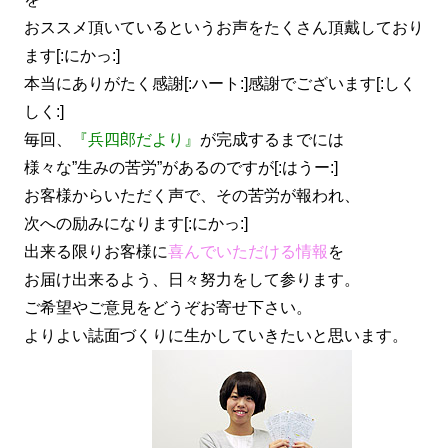
おススメ頂いているというお声をたくさん頂戴しており
ます[:にかっ:]
本当にありがたく感謝[:ハート:]感謝でございます[:しく
しく:]
毎回、
『兵四郎だより』
が完成するまでには
様々な”生みの苦労”があるのですが[:はうー:]
お客様からいただく声で、その苦労が報われ、
次への励みになります[:にかっ:]
出来る限りお客様に
喜んでいただける情報
を
お届け出来るよう、日々努力をして参ります。
ご希望やご意見をどうぞお寄せ下さい。
よりよい誌面づくりに生かしていきたいと思います。