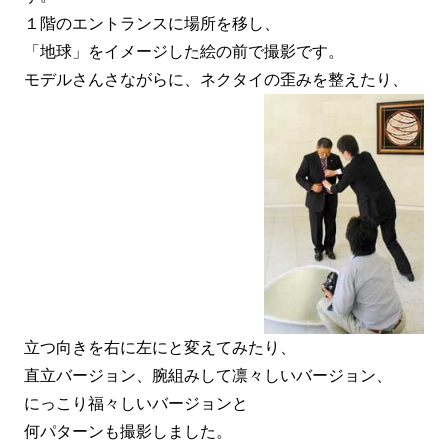
１階のエントランスに場所を移し、
「地球」をイメージした絵の前で撮影です。
モデルさんさながらに、ネクタイの歪みを整えたり、
立つ向きを右に左にと変えてみたり、
直立バージョン、腕組みして凛々しいバージョン、
にっこり福々しいバージョンと
何パターンも撮影しました。