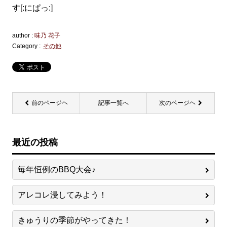
す[:にぱっ:]
author :
味乃 花子
Category :
その他
前のページヘ
記事一覧へ
次のページヘ
最近の投稿
毎年恒例のBBQ大会♪
アレコレ浸してみよう！
きゅうりの季節がやってきた！