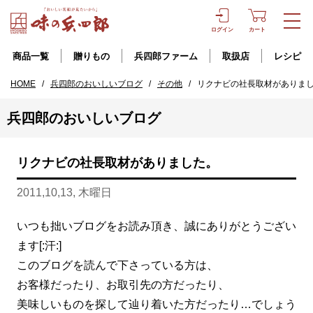
ログイン
カート
商品一覧
贈りもの
兵四郎ファーム
取扱店
レシピ
HOME
/
兵四郎のおいしいブログ
/
その他
/
リクナビの社長取材がありま
兵四郎のおいしいブログ
リクナビの社長取材がありました。
2011,10,13, 木曜日
いつも拙いブログをお読み頂き、誠にありがとうござい
ます[:汗:]
このブログを読んで下さっている方は、
お客様だったり、お取引先の方だったり、
美味しいものを探して辿り着いた方だったり…でしょう