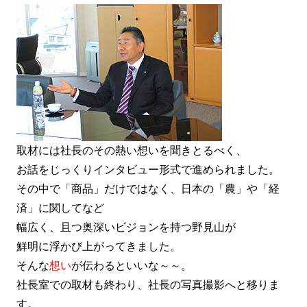
取材には社長のその熱い想いを聞きとるべく、
お話をじっくりインタビュー形式で進められました。
その中で「商品」だけではなく、日本の「農」や「経
済」に関してなど
幅広く、且つ奥深いビジョンを持つ野見山が
鮮明に浮かび上がってきました。
そんな
想い
が伝わるといいな～～。
社長室での取材も終わり、社長の写真撮影へと移りま
す。