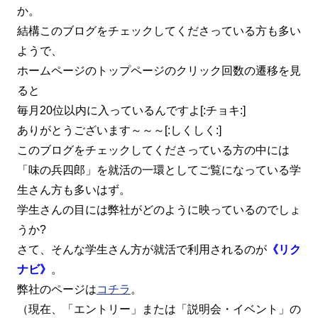
か。
結構このブログをチェックしてくださっている方も多い
ようで、
ホームページのトップページのクリック回数の遷移を見
ると
毎月20位以内に入っているんですよ[:チョキ:]
ありがとうございます～～～[:しくしく:]
このブログをチェックしてくださっている方の中には
「味の兵四郎」を就活の一環としてご覧になっている学
生さん方も多いはず。
学生さんの目には弊社がどのように映っているのでしょ
うか?
さて、そんな学生さん方が就活で利用されるのが
《リク
ナビ》
。
弊社のページは
コチラ
。
（現在、「エントリー」または「説明会・イベント」の