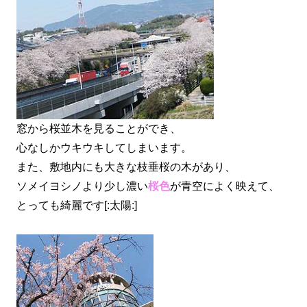
窓から桜並木を見ることができ、
心なしかウキウキしてしまいます。
また、敷地内にも大きな枝垂桜の木があり、
ソメイヨシノより少し濃い
桜色
が青空によく映えて、
とっても綺麗です[:太陽:]