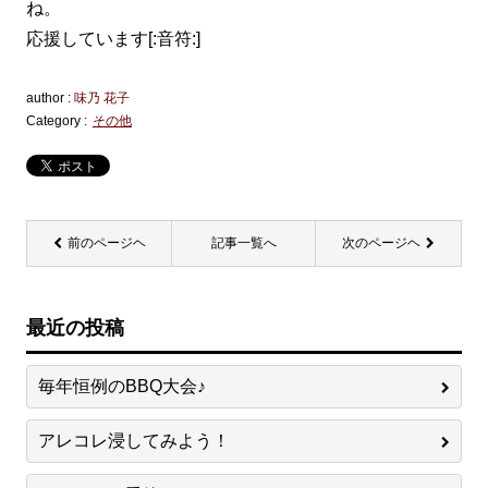
ね。
応援しています[:音符:]
author :
味乃 花子
Category :
その他
前のページヘ
記事一覧へ
次のページヘ
最近の投稿
毎年恒例のBBQ大会♪
アレコレ浸してみよう！