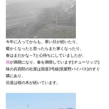
今年に入ってからも、寒い日が続いたり、
暖かくなったと思ったらまた寒くなったり、
春はまだかな～?と心待ちにしていましたが、
桜
が満開になり、春を満喫しています[:チューリップ:]
味の兵四郎の社屋は国道3号線(筑紫野バイパス)のすぐ
隣にあり、
沿道は桜の木が続いています。