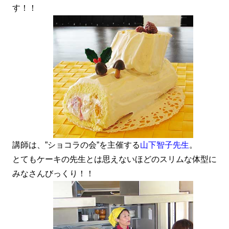
す！！
講師は、”ショコラの会”を主催する
山下智子先生
。
とてもケーキの先生とは思えないほどのスリムな体型に
みなさんびっくり！！