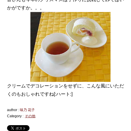
かがですか。。。
クリームでデコレーションをせずに、こんな風にいただ
くのもおしゃれですね[:ハート:]
author :
味乃 花子
Category :
その他