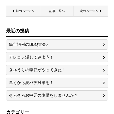
前のページヘ
記事一覧へ
次のページヘ
最近の投稿
毎年恒例のBBQ大会♪
アレコレ浸してみよう！
きゅうりの季節がやってきた！
早くから夏バテ対策を！
そろそろお中元の準備をしませんか？
カテゴリー