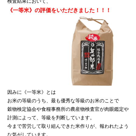
検査結果において、
《一等米》の評価をいただきました！！！
因みに《一等米》とは
お米の等級のうち、最も優秀な等級のお米のことで
穀物検定協会や食糧事務所の農産物検査官が肉眼鑑定や
計測によって、等級を判断しています。
今まで苦労して取り組んできた米作りが、報われたよう
な気がしています。