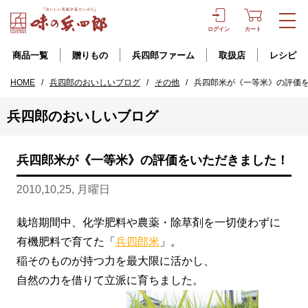
ログイン
カート
商品一覧
贈りもの
兵四郎ファーム
取扱店
レシピ
HOME
/
兵四郎のおいしいブログ
/
その他
/
兵四郎米が《一等米》の評価
兵四郎のおいしいブログ
兵四郎米が《一等米》の評価をいただきました！
2010,10,25, 月曜日
栽培期間中、化学肥料や農薬・除草剤を一切使わずに
有機肥料で育てた「
兵四郎米
」。
稲そのものが持つ力を最大限に活かし、
自然の力を借りて立派に育ちました。