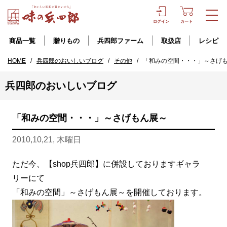
ログイン
カート
商品一覧
贈りもの
兵四郎ファーム
取扱店
レシピ
HOME
/
兵四郎のおいしいブログ
/
その他
/
「和みの空間・・・」～さげ
兵四郎のおいしいブログ
「和みの空間・・・」～さげもん展～
2010,10,21, 木曜日
ただ今、【shop兵四郎】に併設しておりますギャラ
リーにて
「和みの空間」～さげもん展～を開催しております。