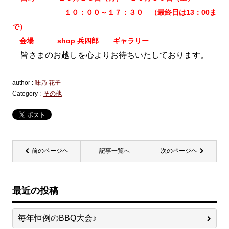
１０：００～１７：３０ （最終日は13：00ま
で）
会場 shop 兵四郎 ギャラリー
皆さまのお越しを心よりお待ちいたしております。
author :
味乃 花子
Category :
その他
前のページヘ
記事一覧へ
次のページヘ
最近の投稿
毎年恒例のBBQ大会♪