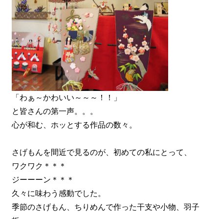
「わぁ～かわいい～～～！！」
と皆さんの第一声。。。
心が和む、ホッとする作品の数々。
さげもんを間近で見るのが、初めての私にとって、
ワクワク＊＊＊
ジーーーン＊＊＊
久々に味わう感動でした。
季節のさげもん、ちりめんで作った干支や小物、羽子