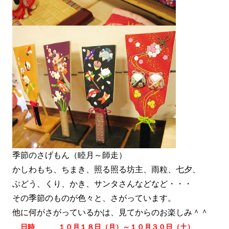
季節のさげもん（睦月～師走）
かしわもち、ちまき、照る照る坊主、雨粒、七夕、
ぶどう、くり、かき、サンタさんなどなど・・・
その季節のものが色々と、さがっています。
他に何がさがっているかは、見てからのお楽しみ＾＾
日時 １０月１８日（月）～１０月３０日（土）