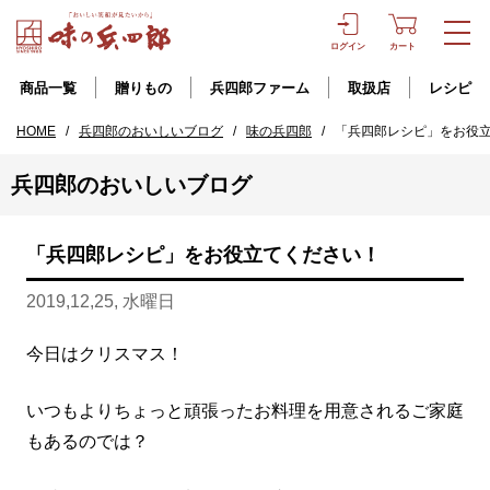
ログイン
カート
商品一覧
贈りもの
兵四郎ファーム
取扱店
レシピ
HOME
/
兵四郎のおいしいブログ
/
味の兵四郎
/
「兵四郎レシピ」をお役
兵四郎のおいしいブログ
「兵四郎レシピ」をお役立てください！
2019,12,25, 水曜日
今日はクリスマス！
いつもよりちょっと頑張ったお料理を用意されるご家庭
もあるのでは？