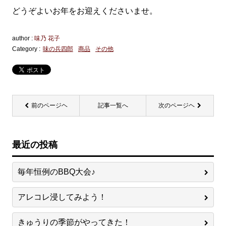
どうぞよいお年をお迎えくださいませ。
author :
味乃 花子
Category :
味の兵四郎
商品
その他
前のページヘ
記事一覧へ
次のページヘ
最近の投稿
毎年恒例のBBQ大会♪
アレコレ浸してみよう！
きゅうりの季節がやってきた！