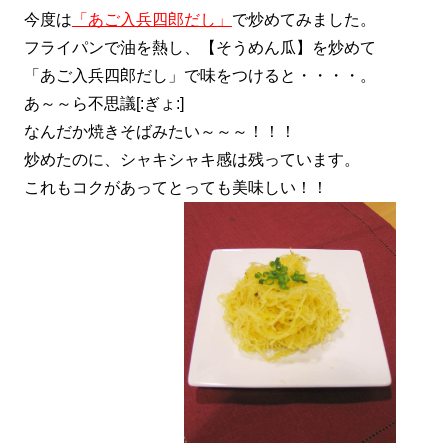
今度は
「
あご入兵四郎だし
」
で炒めてみました。
フライパンで油を熱し、【そうめん瓜】を炒めて
「あご入兵四郎だし」で味をつけると・・・・。
あ～～ら不思議[:ぎょ:]
なんだか焼きそばみたい～～～！！！
炒めたのに、シャキシャキ感は残っています。
これもコクがあってとっても美味しい！！