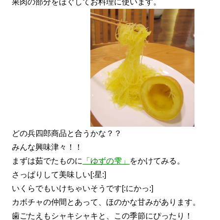
果肉の部分をほぐしてお料理に使います。
どの兵四郎商品と合うかな？？
みんな興味津々！！
まずは茹でたものに
「
ゆずの雫
」
をかけてみる。
さっぱりして美味しい[:星:]
いくらでもいけちゃいそうです[:にかっ:]
カボチャの仲間とあって、ほのかな甘みがあります。
歯ごたえもシャキシャキと、この季節にぴったり！