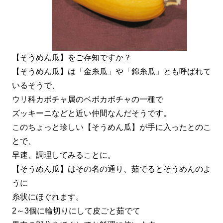
【そうめん瓜】をご存知ですか？
【そうめん瓜】は「金糸瓜」や「錦糸瓜」とも呼ばれて
いるそうで、
ウリ科カボチャ属のベボカボチャの一種で
ズッキーニなどと近い仲間なんだそうです。
このちょっと珍しい【そうめん瓜】が手に入ったとのこ
とで、
早速、調理してみることに。
【そうめん瓜】はその名の通り、茹でるとそうめんのよ
うに
糸状にほぐれます。
2～3個に輪切りにして皮ごと茹でて