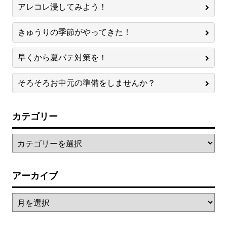
アレコレ浸してみよう！
きゅうりの季節がやってきた！
早くから夏バテ対策を！
そろそろお中元の準備をしませんか？
カテゴリー
アーカイブ