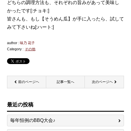
どちらの調理方法も、それぞれの旨みがあって美味し
かったです[:チョキ:]
皆さんも、もし【そうめん瓜】が手に入ったら、試して
みて下さいね[:ハート:]
author :
味乃 花子
Category :
その他
前のページヘ
記事一覧へ
次のページヘ
最近の投稿
毎年恒例のBBQ大会♪