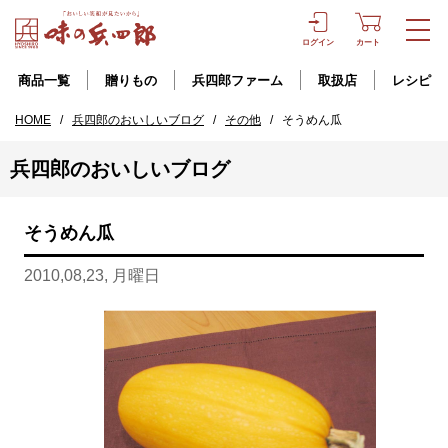
ログイン
カート
商品一覧
贈りもの
兵四郎ファーム
取扱店
レシピ
HOME
/
兵四郎のおいしいブログ
/
その他
/
そうめん瓜
兵四郎のおいしいブログ
そうめん瓜
2010,08,23, 月曜日