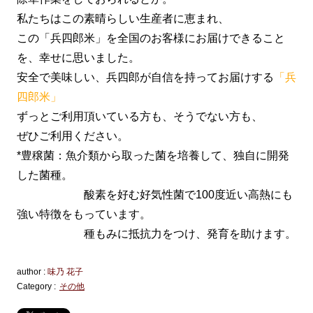
私たちはこの素晴らしい生産者に恵まれ、
この「兵四郎米」を全国のお客様にお届けできること
を、幸せに思いました。
安全で美味しい、兵四郎が自信を持ってお届けする
「兵
四郎米」
ずっとご利用頂いている方も、そうでない方も、
ぜひご利用ください。
*豊穣菌：魚介類から取った菌を培養して、独自に開発
した菌種。
酸素を好む好気性菌で100度近い高熱にも
強い特徴をもっています。
種もみに抵抗力をつけ、発育を助けます。
author :
味乃 花子
Category :
その他