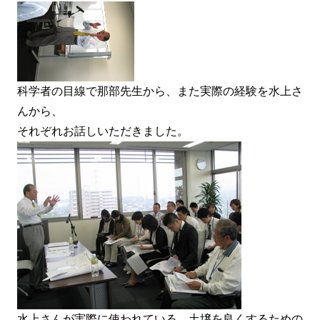
科学者の目線で那部先生から、また実際の経験を水上さ
んから、
それぞれお話しいただきました。
水上さんが実際に使われている、土壌を良くするための