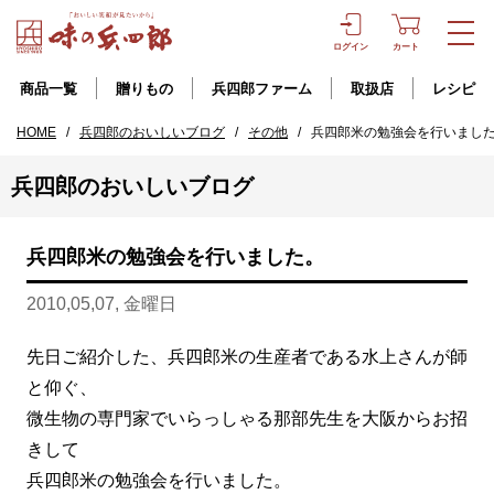
ログイン
カート
商品一覧
贈りもの
兵四郎ファーム
取扱店
レシピ
HOME
/
兵四郎のおいしいブログ
/
その他
/
兵四郎米の勉強会を行いまし
兵四郎のおいしいブログ
兵四郎米の勉強会を行いました。
2010,05,07, 金曜日
先日ご紹介した、兵四郎米の生産者である水上さんが師
と仰ぐ、
微生物の専門家でいらっしゃる那部先生を大阪からお招
きして
兵四郎米の勉強会を行いました。