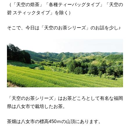
（「天空の焙茶」「各種ティーバッグタイプ」「天空の
碧 スティックタイプ」を除く）
そこで、今日は「天空のお茶シリーズ」のお話を少し♪
「天空のお茶シリーズ」はお茶どころとして有名な福岡
県は八女市で栽培したお茶。
茶畑は八女市の標高450ｍの山頂にあります。