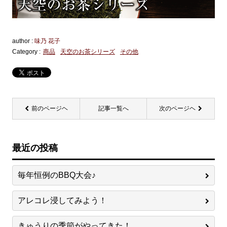
author :
味乃 花子
Category :
商品
天空のお茶シリーズ
その他
前のページヘ
記事一覧へ
次のページヘ
最近の投稿
毎年恒例のBBQ大会♪
アレコレ浸してみよう！
きゅうりの季節がやってきた！