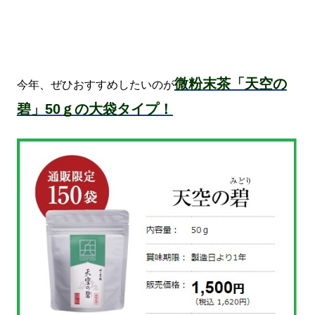
微粉末茶「天空の
今年、ぜひおすすめしたいのが
碧」50ｇの大袋タイプ！