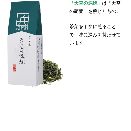
「天空の深緑」
は「天空
の萌黄」を煎じたもの。
茶葉を丁寧に煎ること
で、味に深みを持たせて
います。