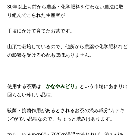
30年以上も前から農薬・化学肥料を使わない農法に取
り組んでこられた生産者が
手塩にかけて育てたお茶です。
山頂で栽培しているので、他所から農薬や化学肥料など
の影響を受ける心配もほぼありません。
使用する茶葉は
「かなやみどり」
という市場にあまり出
回らない珍しい品種。
殺菌・抗菌作用があるとされるお茶の渋み成分“カテキ
ン”が多い品種なので、ちょっと渋みはあります。
でも、ぬるめの60～70℃の湯温で淹れれば、渋みがあ