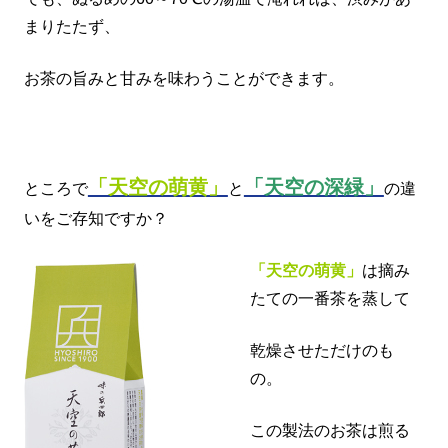
まりたたず、
お茶の旨みと甘みを味わうことができます。
「天空の萌黄」
「天空の深緑」
ところで
と
の違
いをご存知ですか？
「天空の萌黄」
は摘み
たての一番茶を蒸して
乾燥させただけのも
の。
この製法のお茶は煎る