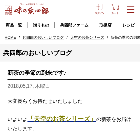
ログイン
カート
商品一覧
贈りもの
兵四郎ファーム
取扱店
レシピ
HOME
/
兵四郎のおいしいブログ
/
天空のお茶シリーズ
/
新茶の季節の到来
兵四郎のおいしいブログ
新茶の季節の到来です♪
2018,05,17, 木曜日
大変長らくお待たせいたしました！
「天空のお茶シリーズ」
いよいよ
の新茶をお届け
いたします。