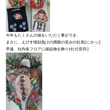
今年もたくさんの福をいただく事ができ、
まさに、えびす様顔負けの満面の笑みの社長[:にかっ:]
早速、社内各フロアに縁起物を飾り付け[:音符:]