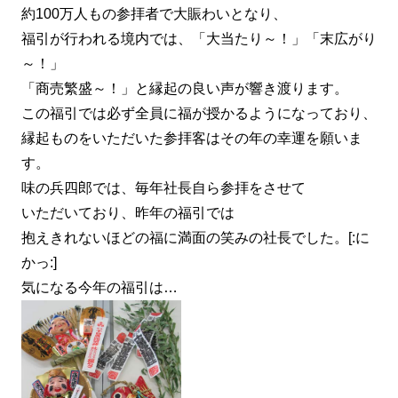
約100万人もの参拝者で大賑わいとなり、
福引が行われる境内では、「大当たり～！」「末広がり
～！」
「商売繁盛～！」と縁起の良い声が響き渡ります。
この福引では必ず全員に福が授かるようになっており、
縁起ものをいただいた参拝客はその年の幸運を願いま
す。
味の兵四郎では、毎年社長自ら参拝をさせて
いただいており、昨年の福引では
抱えきれないほどの福に満面の笑みの社長でした。[:に
かっ:]
気になる今年の福引は…