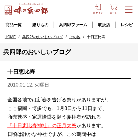
ログイン
カート
商品一覧
贈りもの
兵四郎ファーム
取扱店
レシピ
HOME
/
兵四郎のおいしいブログ
/
その他
/
十日恵比寿
兵四郎のおいしいブログ
十日恵比寿
2010,01,12, 火曜日
全国各地では新春を告げる祭りがありますが、
ここ福岡・博多でも、1月8日から11日まで、
商売繁盛・家運隆盛を願う参拝者が訪れる
「十日恵比寿神社」の正月大祭
があります。
日頃は静かな神社ですが、この期間中は