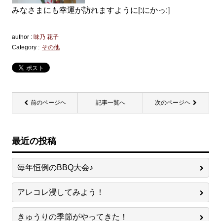
みなさまにも幸運が訪れますように[:にかっ:]
author :
味乃 花子
Category :
その他
前のページヘ
記事一覧へ
次のページヘ
最近の投稿
毎年恒例のBBQ大会♪
アレコレ浸してみよう！
きゅうりの季節がやってきた！