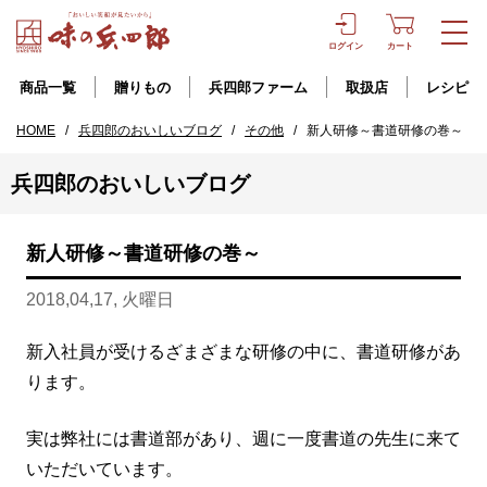
ログイン
カート
商品一覧
贈りもの
兵四郎ファーム
取扱店
レシピ
HOME
/
兵四郎のおいしいブログ
/
その他
/
新人研修～書道研修の巻～
兵四郎のおいしいブログ
新人研修～書道研修の巻～
2018,04,17, 火曜日
新入社員が受けるざまざまな研修の中に、書道研修があ
ります。
実は弊社には書道部があり、週に一度書道の先生に来て
いただいています。