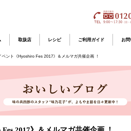
ム
取扱店
レシピ
ご利用ガイド
お問
ベント《Hyoshiro Fes 2017》＆メルマガ共催企画 ！
o Fes 2017》＆メルマガ共催企画 ！