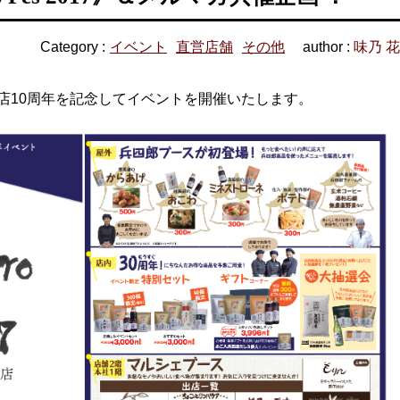
Category :
イベント
直営店舗
その他
author :
味乃 
店10周年を記念してイベントを開催いたします。