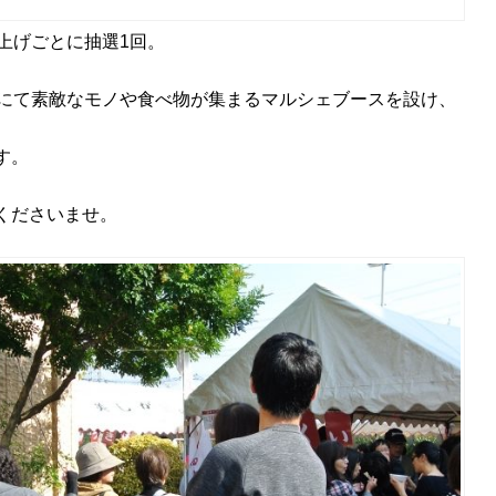
い上げごとに抽選1回。
階にて素敵なモノや食べ物が集まるマルシェブースを設け、
す。
くださいませ。