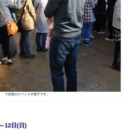
※以前のイベントの様子です。
～12日(日)