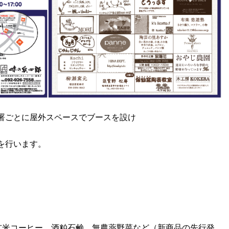
署ごとに屋外スペースでブースを設け
を行います。
玄米コーヒー、酒粕石鹸、無農薬野菜など（新商品の先行発