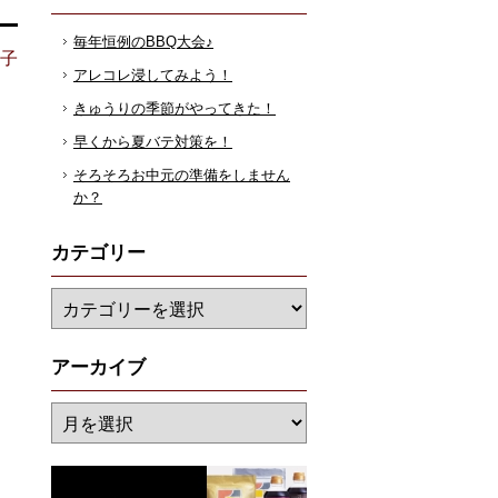
毎年恒例のBBQ大会♪
花子
アレコレ浸してみよう！
きゅうりの季節がやってきた！
早くから夏バテ対策を！
そろそろお中元の準備をしません
か？
カテゴリー
アーカイブ