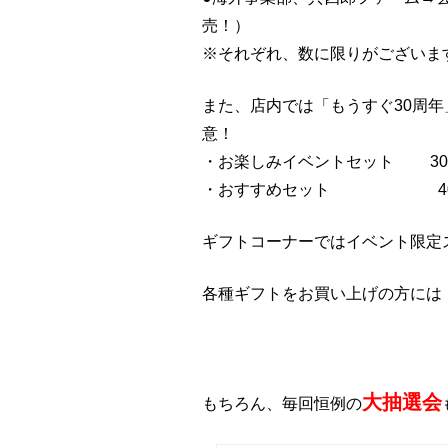
売！）
※それぞれ、数に限りがございま
また、店内では「もうすぐ30周
意！
・お楽しみイベントセット 300
・おすすめセット 40セット
ギフトコーナーではイベント限定
各種ギフトをお買い上げの方には
大抽選会
もちろん、毎回恒例の