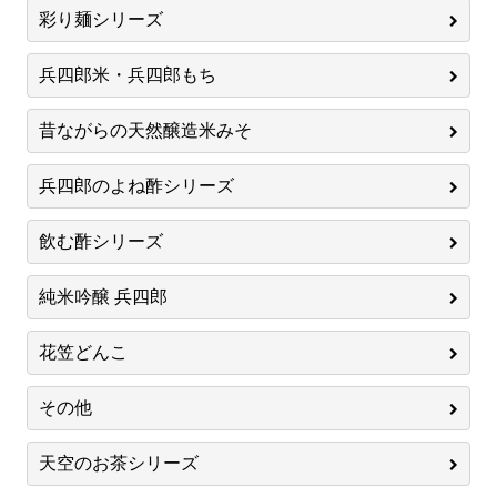
彩り麺シリーズ
兵四郎米・兵四郎もち
昔ながらの天然醸造米みそ
兵四郎のよね酢シリーズ
飲む酢シリーズ
純米吟醸 兵四郎
花笠どんこ
その他
天空のお茶シリーズ