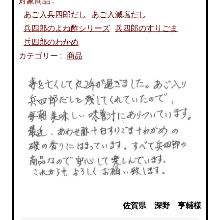
対象商品 :
あご入兵四郎だし
あご入減塩だし
兵四郎のよね酢シリーズ
兵四郎のすりごま
兵四郎のわかめ
カテゴリー :
商品
佐賀県 深野 亨輔様