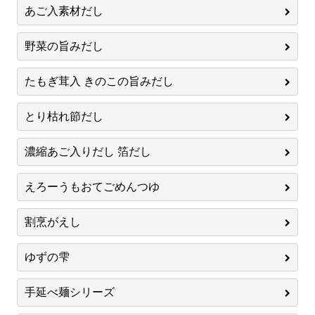
あご入素材だし
野菜の旨みだし
たもぎ茸入 きのこの旨みだし
とり枯れ節だし
濃縮あご入りだし 箔だし
えろーうもおてごめんつゆ
割烹がえし
ゆずの雫
手延べ麺シリーズ