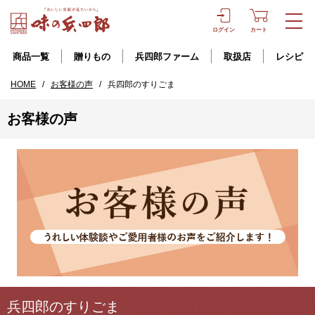
ログイン
カート
商品一覧
贈りもの
兵四郎ファーム
取扱店
レシピ
HOME
/
お客様の声
/
兵四郎のすりごま
お客様の声
兵四郎のすりごま