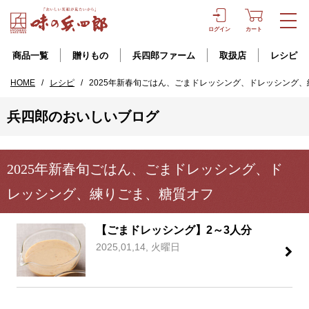
ログイン
カート
商品一覧
贈りもの
兵四郎ファーム
取扱店
レシピ
HOME
/
レシピ
/
2025年新春旬ごはん、ごまドレッシング、ドレッシング
兵四郎のおいしいブログ
2025年新春旬ごはん、ごまドレッシング、ド
レッシング、練りごま、糖質オフ
【ごまドレッシング】2～3人分
2025,01,14, 火曜日