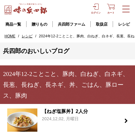
ログイン
カート
商品一覧
贈りもの
兵四郎ファーム
取扱店
レシピ
HOME
/
レシピ
/
2024年12-2ことこと、豚肉、白ねぎ、白ネギ、長葱、
兵四郎のおいしいブログ
2024年12-2ことこと、豚肉、白ねぎ、白ネギ、
長葱、長ねぎ、長ネギ、丼、ごはん、豚ロー
ス、豚肉
【ねぎ塩豚丼】2人分
2024,12,02, 月曜日