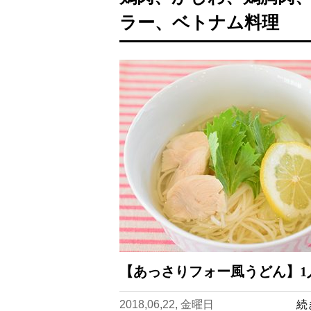
ラー、ベトナム料理
【あっさりフォー風うどん】1
2018,06,22, 金曜日
続