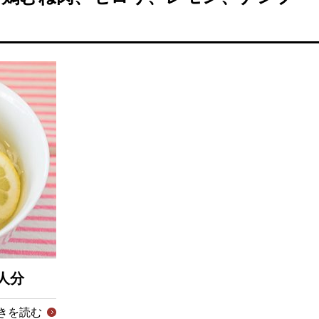
人分
きを読む