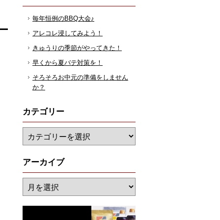
毎年恒例のBBQ大会♪
アレコレ浸してみよう！
きゅうりの季節がやってきた！
早くから夏バテ対策を！
そろそろお中元の準備をしません
か？
カテゴリー
アーカイブ