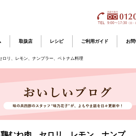
ム
取扱店
レシピ
ご利用ガイド
お問
セロリ、レモン、ナンプラー、ベトナム料理
、鶏むね肉、セロリ、レモン、ナンプ