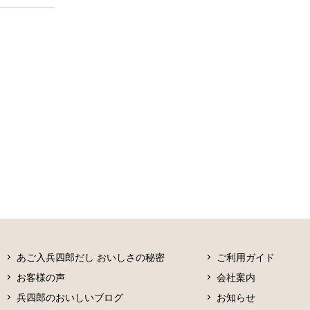
あご入兵四郎だし おいしさの秘密
ご利用ガイド
お客様の声
会社案内
兵四郎のおいしいブログ
お知らせ