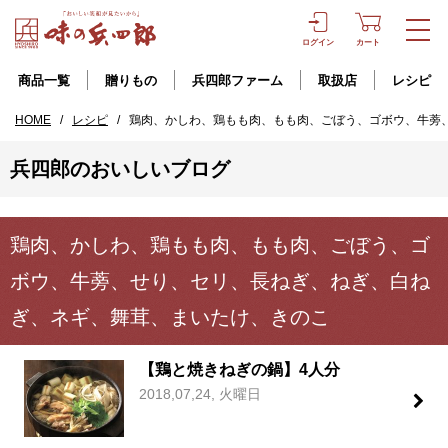
ログイン
カート
商品一覧
贈りもの
兵四郎ファーム
取扱店
レシピ
HOME
/
レシピ
/
鶏肉、かしわ、鶏もも肉、もも肉、ごぼう、ゴボウ、牛蒡
兵四郎のおいしいブログ
鶏肉、かしわ、鶏もも肉、もも肉、ごぼう、ゴ
ボウ、牛蒡、せり、セリ、長ねぎ、ねぎ、白ね
ぎ、ネギ、舞茸、まいたけ、きのこ
【鶏と焼きねぎの鍋】4人分
2018,07,24, 火曜日