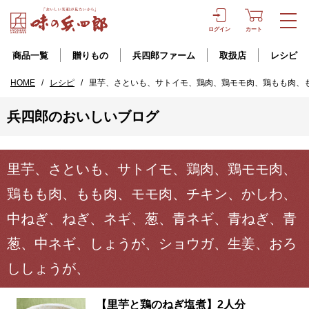
ログイン
カート
商品一覧
贈りもの
兵四郎ファーム
取扱店
レシピ
HOME
/
レシピ
/
里芋、さといも、サトイモ、鶏肉、鶏モモ肉、鶏もも肉、
兵四郎のおいしいブログ
里芋、さといも、サトイモ、鶏肉、鶏モモ肉、
鶏もも肉、もも肉、モモ肉、チキン、かしわ、
中ねぎ、ねぎ、ネギ、葱、青ネギ、青ねぎ、青
葱、中ネギ、しょうが、ショウガ、生姜、おろ
ししょうが、
【里芋と鶏のねぎ塩煮】2人分