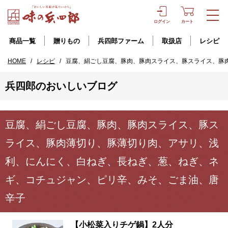
ログイン
カート
商品一覧
贈りもの
兵四郎ファーム
取扱店
レシピ
HOME
/
レシピ
/
豆腐、絹ごし豆腐、豚肉、豚肉スライス、豚スライス、豚
兵四郎のおいしいブログ
豆腐、絹ごし豆腐、豚肉、豚肉スライス、豚ス
ライス、豚肉薄切り、豚薄切り肉、アサリ、浅
利、にんにく、白ねぎ、長ねぎ、葱、ねぎ、ネ
ギ、コチュジャン、ピリ辛、みそ、ごま油、唐
辛子
【小松菜入りチゲ鍋】2人分