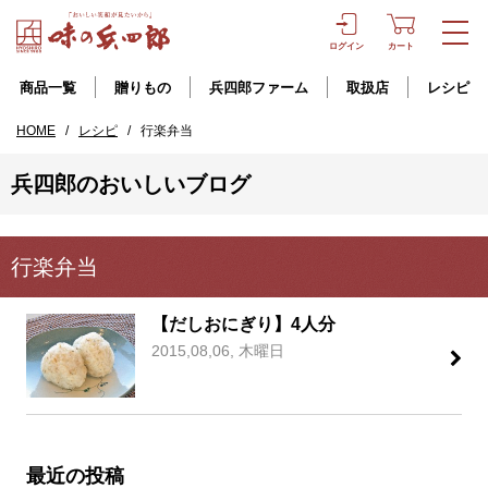
ログイン
カート
商品一覧
贈りもの
兵四郎ファーム
取扱店
レシピ
HOME
/
レシピ
/
行楽弁当
兵四郎のおいしいブログ
行楽弁当
【だしおにぎり】4人分
2015,08,06, 木曜日
最近の投稿