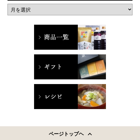
ページトップヘ