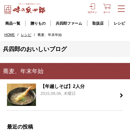
ログイン
カート
商品一覧
贈りもの
兵四郎ファーム
取扱店
レシピ
HOME
/
レシピ
/
蕎麦、年末年始
兵四郎のおいしいブログ
蕎麦、年末年始
【年越しそば】2人分
2015,08,06, 木曜日
最近の投稿